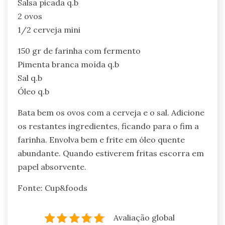
Salsa picada q.b
2 ovos
1/2 cerveja mini
150 gr de farinha com fermento
Pimenta branca moída q.b
Sal q.b
Óleo q.b
Bata bem os ovos com a cerveja e o sal. Adicione
os restantes ingredientes, ficando para o fim a
farinha. Envolva bem e frite em óleo quente
abundante. Quando estiverem fritas escorra em
papel absorvente.
Fonte: Cup&foods
Avaliação global