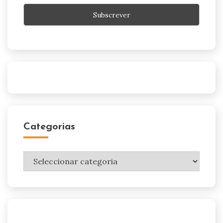
Categorias
Categorias