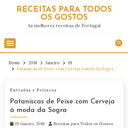
Skip
RECEITAS PARA TODOS
to
OS GOSTOS
content
As melhores receitas de Portugal
Home
2018
Janeiro
19
Pataniscas de Peixe com Cerveja à moda da Sogra
Entradas e Petiscos
Pataniscas de Peixe com Cerveja
à moda da Sogra
19 Janeiro, 2018
Receitas para Todos os Gostos