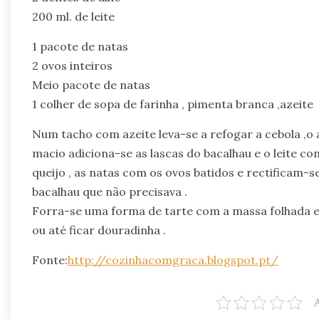
200 ml. de leite
1 pacote de natas
2 ovos inteiros
Meio pacote de natas
1 colher de sopa de farinha , pimenta branca ,azeite
Num tacho com azeite leva-se a refogar a cebola ,o a
macio adiciona-se as lascas do bacalhau e o leite com
queijo , as natas com os ovos batidos e rectificam-s
bacalhau que não precisava .
Forra-se uma forma de tarte com a massa folhada e 
ou até ficar douradinha .
Fonte:
http://cozinhacomgraca.blogspot.pt/