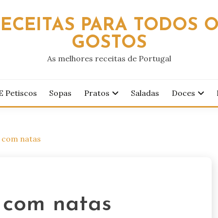
ECEITAS PARA TODOS 
GOSTOS
As melhores receitas de Portugal
E Petiscos
Sopas
Pratos
Saladas
Doces
u com natas
 com natas