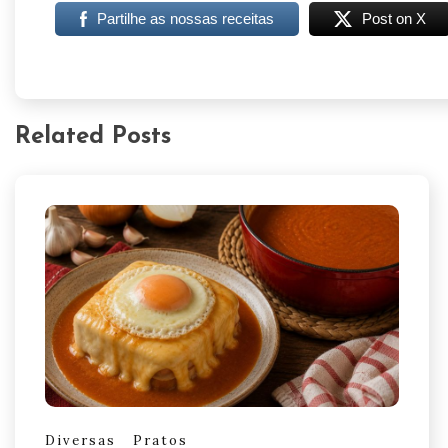
Partilhe as nossas receitas
Post on X
Related Posts
Diversas
Pratos