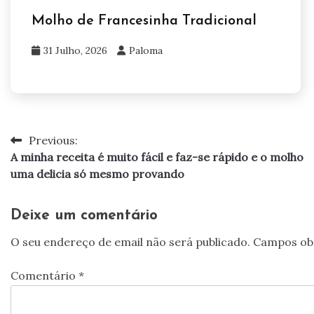
Molho de Francesinha Tradicional
31 Julho, 2026
Paloma
Previous:
Navegação
A minha receita é muito fácil e faz-se rápido e o molho
de
uma delicia só mesmo provando
artigos
Deixe um comentário
O seu endereço de email não será publicado.
Campos ob
Comentário
*