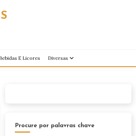
OS
Bebidas E Licores
Diversas
Procure por palavras chave