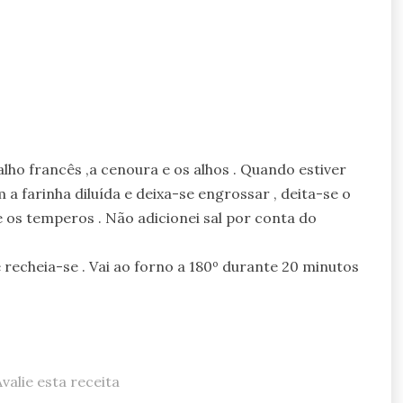
lho francês ,a cenoura e os alhos . Quando estiver
 a farinha diluída e deixa-se engrossar , deita-se o
e os temperos . Não adicionei sal por conta do
recheia-se . Vai ao forno a 180º durante 20 minutos
Avalie esta receita